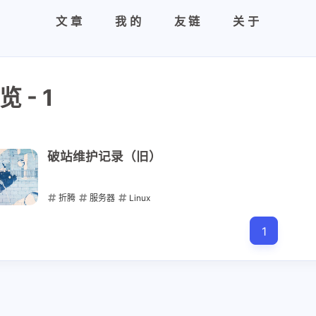
文章
我的
友链
关于
 - 1
破站维护记录（旧）
折腾
服务器
Linux
2023-09-07
1