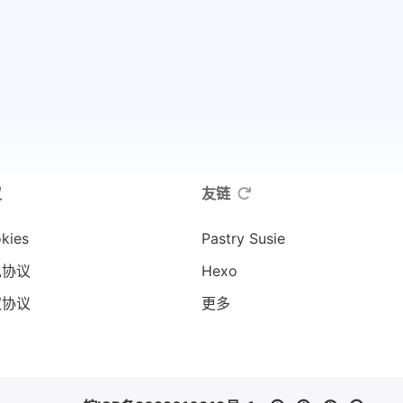
议
友链
kies
Pastry Susie
私协议
Hexo
权协议
更多