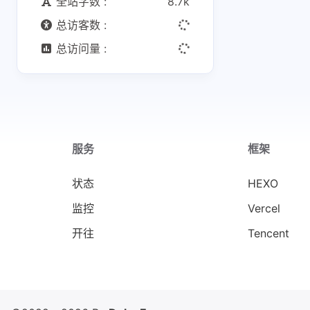
全站字数 :
8.7k
总访客数 :
总访问量 :
服务
框架
状态
HEXO
监控
Vercel
开往
Tencent