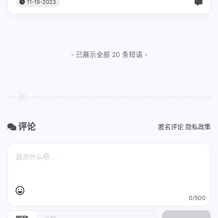
11-19-2023
I've got the world with you
去到每一度点解总会有得嘈
难道继续困死阴湿小气岛
- 已展示全部 20 条短语 -
我有一路清楚找我有幅图
闲话素来任你讲卡都好储
MC仁：
准备包袱走路一步一步计算好
评论
匿名评论
隐私政策
冇最后说话最后手稿
冇嘢要透露冇人走宝
掉埋包袱走佬
0/500
冇论乜嘢地步不理疲劳
天与地当被铺冇任务几咁好