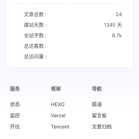
文章总数 :
24
建站天数 :
1345 天
全站字数 :
8.7k
总访客数 :
总访问量 :
服务
框架
导航
状态
HEXO
狐语
监控
Vercel
留言板
开往
Tencent
文章归档