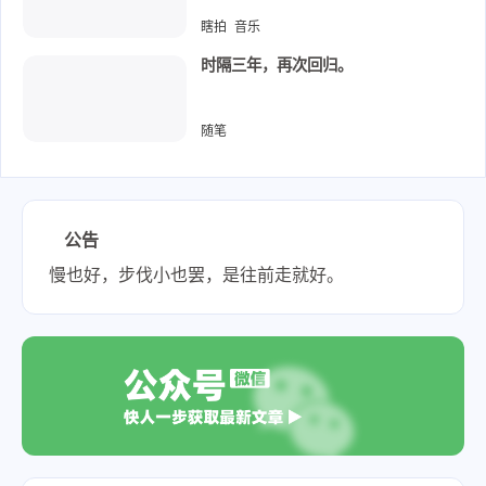
瞎拍
音乐
2022-12-18
时隔三年，再次回归。
随笔
2022-12-03
公告
慢也好，步伐小也罢，是往前走就好。