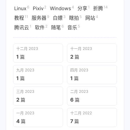
6
2
4
1
14
Linux
Pixiv
Windows
分享
折腾
11
9
3
5
4
教程
服务器
白嫖
瞎拍
网站
1
2
6
5
腾讯云
软件
随笔
音乐
十二月 2023
十一月 2023
1
2
篇
篇
九月 2023
四月 2023
1
1
篇
篇
三月 2023
二月 2023
2
6
篇
篇
一月 2023
十二月 2022
4
7
篇
篇