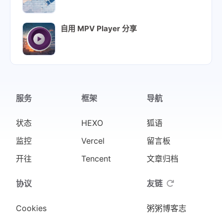
自用 MPV Player 分享
服务
框架
导航
状态
HEXO
狐语
监控
Vercel
留言板
开往
Tencent
文章归档
协议
友链
Cookies
粥粥博客志