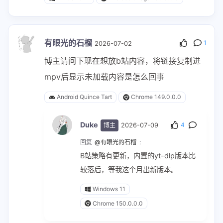
有眼光的石榴
1
2026-07-02
博主请问下现在想放b站内容，将链接复制进
mpv后显示未加载内容是怎么回事
Android Quince Tart
Chrome 149.0.0.0
Duke
4
博主
2026-07-09
回复
@有眼光的石榴
:
B站策略有更新，内置的yt-dlp版本比
较落后，等我这个月出新版本。
Windows 11
Chrome 150.0.0.0