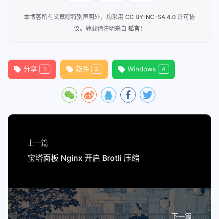
本博客所有文章除特别声明外，均采用
CC BY-NC-SA 4.0
许可协
议。转载请注明来自
狐言
！
分享
软件
Windows
1
2
4
上一篇
宝塔面板 Nginx 开启 Brotli 压缩
下一篇