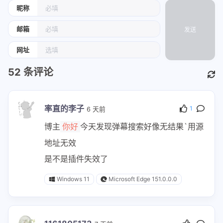
昵称
邮箱
发送
网址
52
条评论
率直的李子
1
6 天前
博主
今天发现弹幕搜索好像无结果`用源
你好
地址无效
是不是插件失效了
Windows 11
Microsoft Edge 151.0.0.0