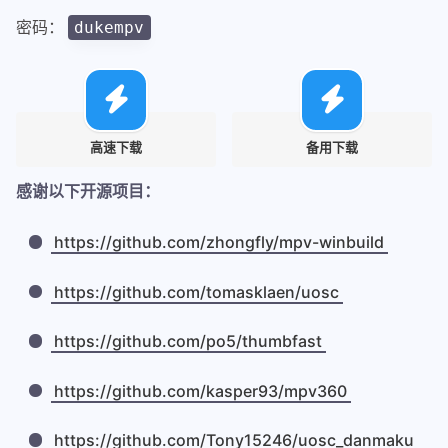
密码：
dukempv
高速下载
备用下载
感谢以下开源项目：
https://github.com/zhongfly/mpv-winbuild
https://github.com/tomasklaen/uosc
https://github.com/po5/thumbfast
https://github.com/kasper93/mpv360
https://github.com/Tony15246/uosc_danmaku