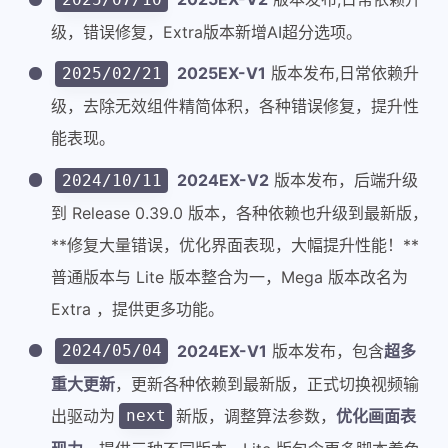
级，错误修复，Extra版本新增AI超分选项。
2025EX-V1
版本发布,日常依赖升
2025/02/21
级，去除无效组件精简体积，各种错误修复，提升性
能表现。
2024EX-V2
版本发布，后端升级
2024/10/11
到 Release 0.39.0 版本，各种依赖也升级到最新版，
**修复大量错误，优化界面表现，大幅提升性能！**
普通版本与 Lite 版本整合为一，Mega 版本改名为
Extra ，提供更多功能。
2024EX-V1
版本发布，包含
超多
2024/05/04
重大更新
，更新各种依赖到最新版，正式切换视频输
出驱动为
新版，调整算法参数，
优化画面表
next