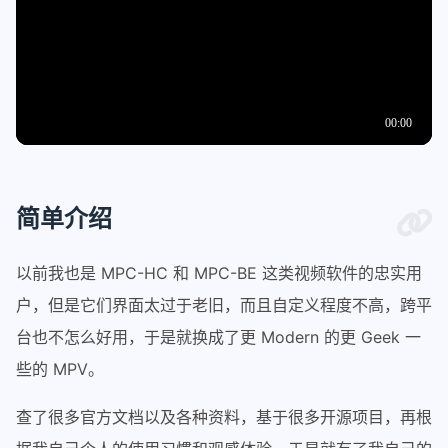
简单介绍
以前我也是 MPC-HC 和 MPC-BE 这类视频软件的忠实用
户，但是它们界面太过于老旧，而且自定义程度不高，跨平
台也不怎么好用，于是就换成了更 Modern 的更 Geek 一
些的 MPV。
查了很多官方文档以及各种资料，基于很多开源项目，再根