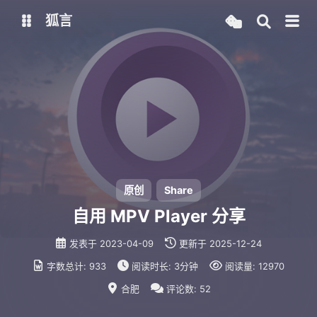
狐言
My Blog
Narukami.Work
Pandora Box
Vaultwarden
原创
Share
自用 MPV Player 分享
发表于
2023-04-09
更新于
2025-12-24
字数总计:
933
阅读时长:
3分钟
阅读量:
12970
合肥
评论数:
52