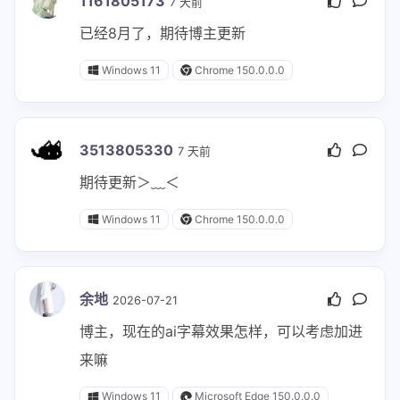
1161805173
7 天前
已经8月了，期待博主更新
Windows 11
Chrome 150.0.0.0
3513805330
7 天前
期待更新＞﹏＜
Windows 11
Chrome 150.0.0.0
余地
2026-07-21
博主，现在的ai字幕效果怎样，可以考虑加进
来嘛
Windows 11
Microsoft Edge 150.0.0.0