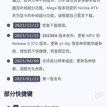
现力
，提供三种不同版本，Lite 版包含更多脚本着色
器及补帧超分功能，Mega 版本则提供 Nvidia RTX
系列显卡的补帧超分功能，请根据自己需求下载。
修复下载直链。
2023/12/12
2023EX
版本发布，更新 MPV 到
2023/11/22
Release 0.37.0 版本，更新 yt-dlp 等各种依赖到最新
版，增加若干快捷键，修复稳定性。
支持高分辨率缩放，更新各种依
2023/04/09
赖，调整优化参数。
第一版发布
2023/01/12
部分快捷键