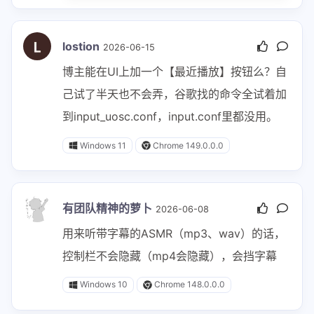
lostion
2026-06-15
博主能在UI上加一个【最近播放】按钮么？自
己试了半天也不会弄，谷歌找的命令全试着加
到input_uosc.conf，input.conf里都没用。
Windows 11
Chrome 149.0.0.0
有团队精神的萝卜
2026-06-08
用来听带字幕的ASMR（mp3、wav）的话，
控制栏不会隐藏（mp4会隐藏），会挡字幕
Windows 10
Chrome 148.0.0.0